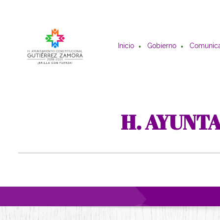
Inicio
Gobierno
Comunica
H. AYUNT