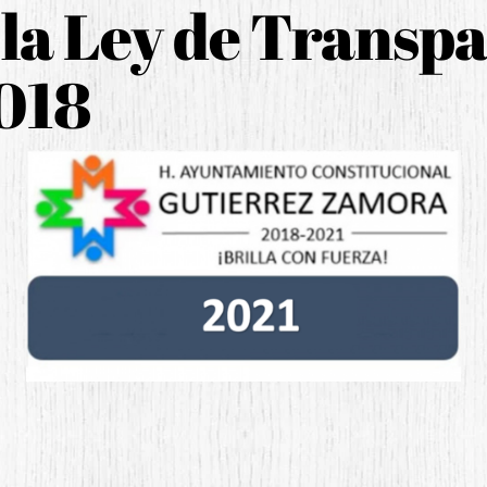
 la Ley de Transp
018