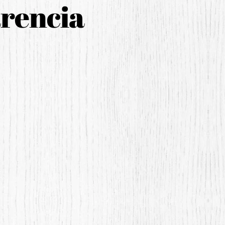
arencia