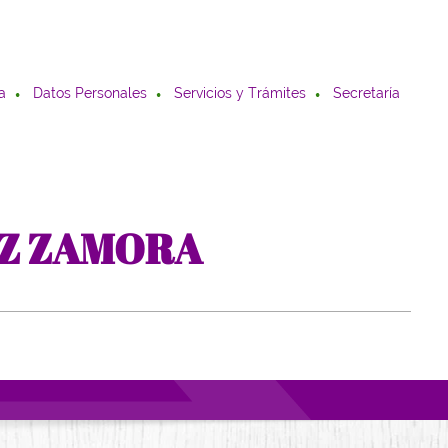
a
Datos Personales
Servicios y Trámites
Secretaría
EZ ZAMORA